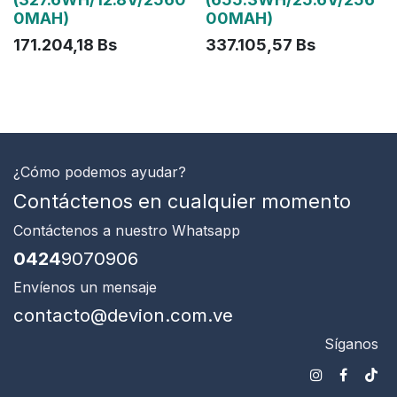
0MAH)
00MAH)
171.204,18
Bs
337.105,57
Bs
¿Cómo podemos ayudar?
Contáctenos en cualquier momento
Contáctenos
a nuestro Whatsapp
0424
9070906
Envíenos un mensaje
contacto@devion.com.ve
Síganos