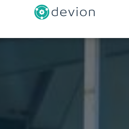
Inicio
Catálogo
Contáctenos