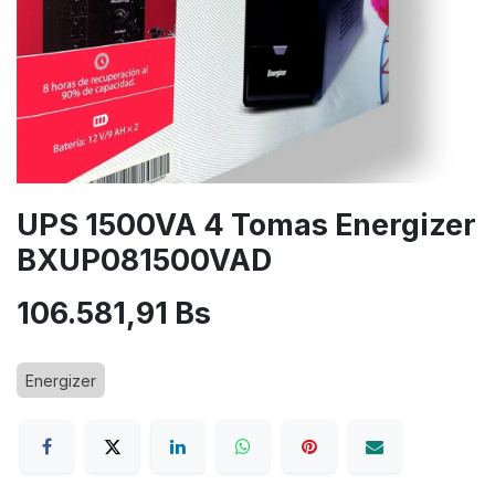
UPS 1500VA 4 Tomas Energizer
BXUP081500VAD
106.581,91
Bs
Energizer