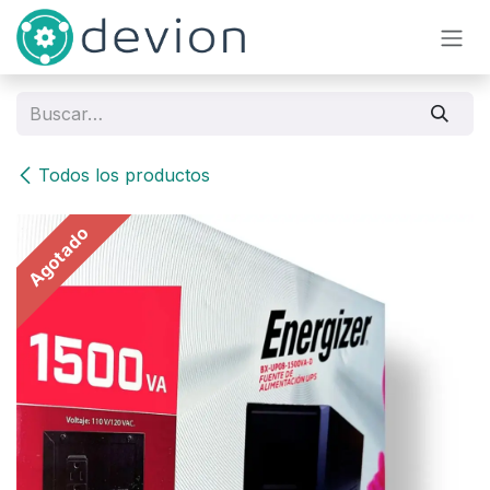
Ir al contenido
Todos los productos
Agotado