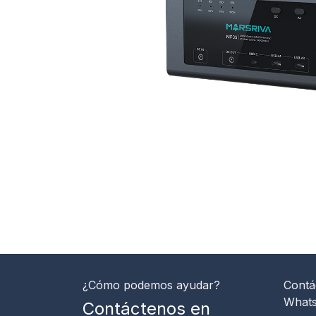
¿Cómo podemos ayudar?
Contá
What
Contáctenos en