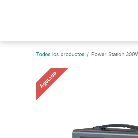
Ir al contenido
Todos los productos
Power Station 300
Agotado