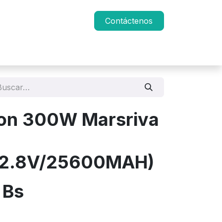
Contáctenos
ion 300W Marsriva
12.8V/25600MAH)
Bs