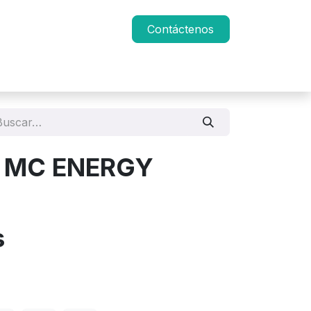
Contáctenos
S MC ENERGY
s