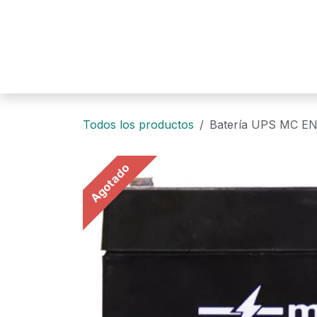
Ir al contenido
Todos los productos
Batería UPS MC E
Agotado