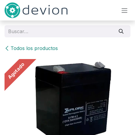
Ir al contenido
Todos los productos
Agotado