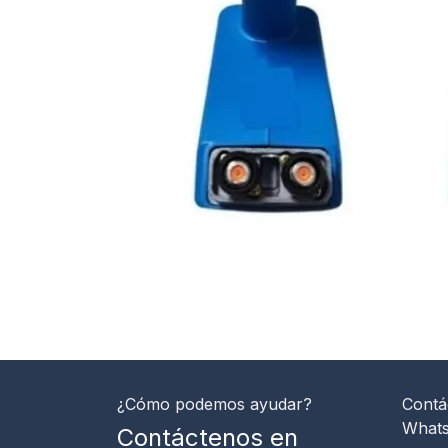
¿Cómo podemos ayudar?
Contá
What
Contáctenos en