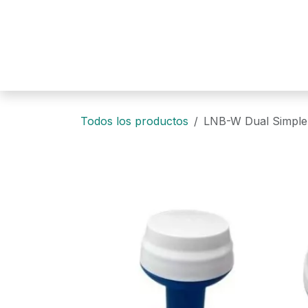
Ir al contenido
Todos los productos
LNB-W Dual Simple