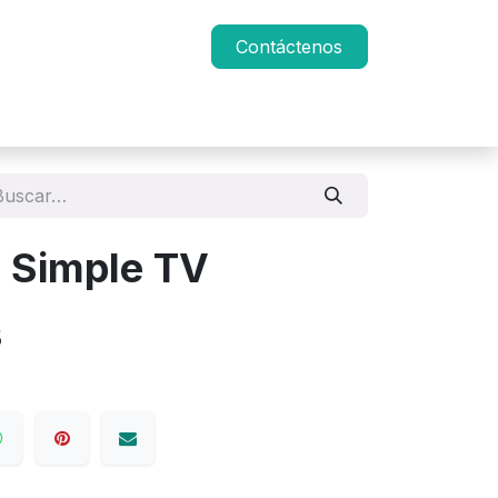
Contáctenos
 Simple TV
s