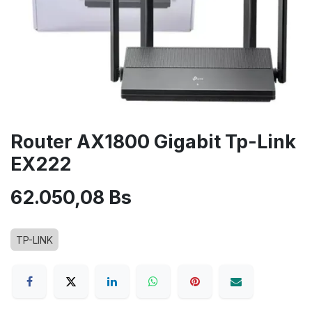
Router AX1800 Gigabit Tp-Link
EX222
62.050,08
Bs
TP-LINK