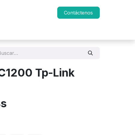
Contáctenos
AC1200 Tp-Link
s