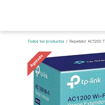
Ir al contenido
Todos los productos
Repetidor AC1200 T
Agotado