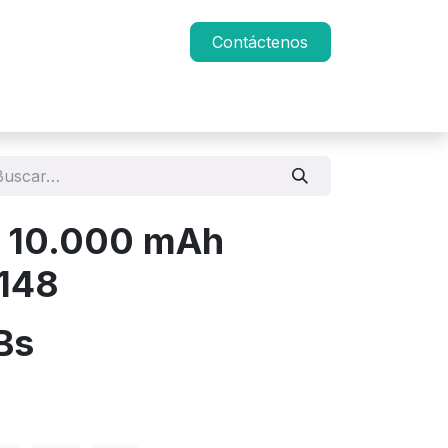
Contáctenos
 10.000 mAh
148
Bs