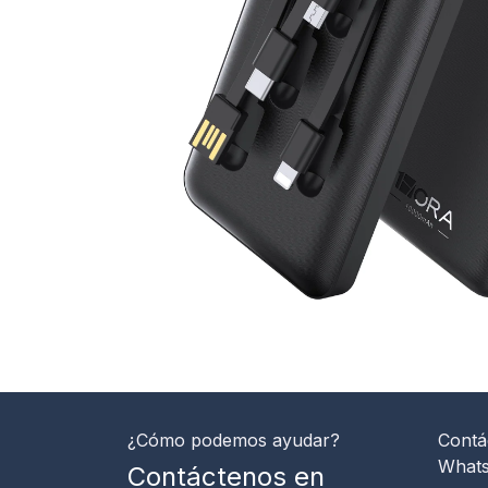
¿Cómo podemos ayudar?
Contá
What
Contáctenos en