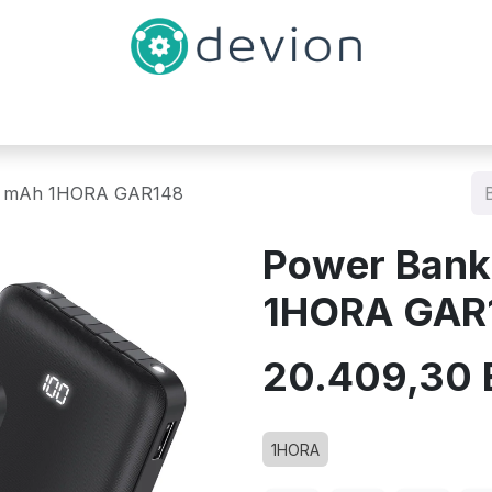
Inicio
Catálogo
Contáctenos
0 mAh 1HORA GAR148
Power Bank
1HORA GAR
20.409,30
1HORA