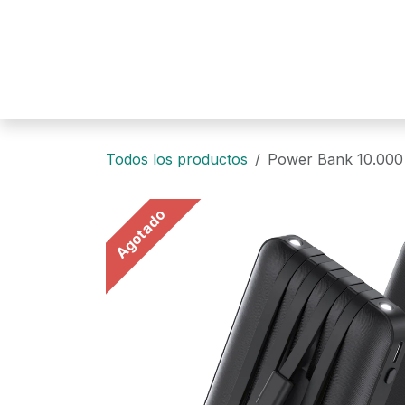
Ir al contenido
Todos los productos
Power Bank 10.00
Agotado