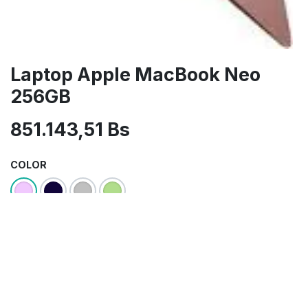
Laptop Apple MacBook Neo
256GB
851.143,51
Bs
COLOR
Apple