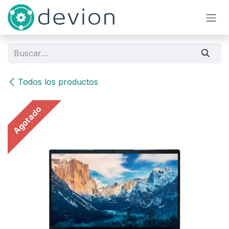
Ir al contenido
Todos los productos
Agotado