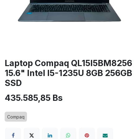
Laptop Compaq QL15I5BM8256
15.6" Intel I5-1235U 8GB 256GB
SSD
435.585,85
Bs
Compaq