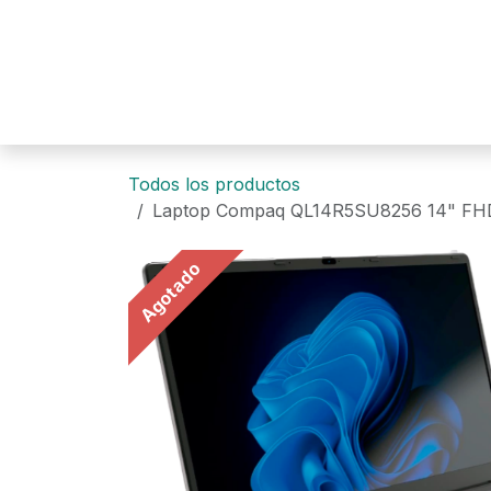
Ir al contenido
Todos los productos
Laptop Compaq QL14R5SU8256 14" FH
Agotado