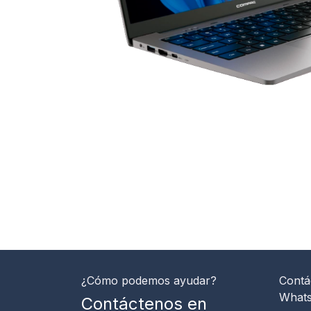
¿Cómo podemos ayudar?
Contá
What
Contáctenos en