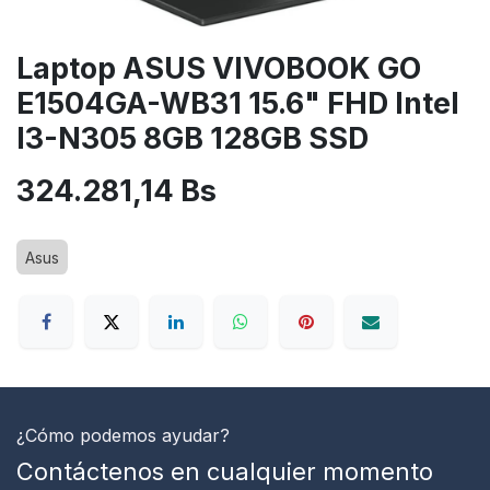
Laptop ASUS VIVOBOOK GO
E1504GA-WB31 15.6" FHD Intel
I3-N305 8GB 128GB SSD
324.281,14
Bs
Asus
¿Cómo podemos ayudar?
Contáctenos en cualquier momento