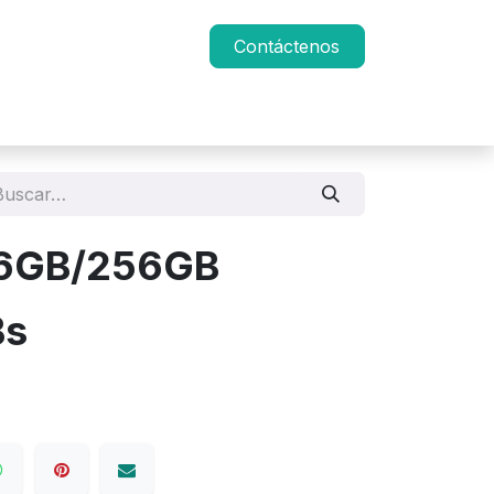
Contáctenos
 6GB/256GB
s