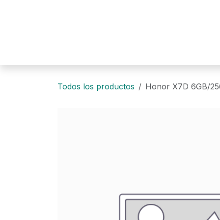
Ir al contenido
Todos los productos
Honor X7D 6GB/2