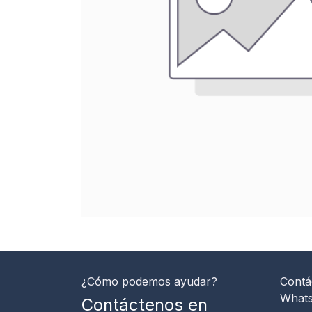
¿Cómo podemos ayudar?
Contá
What
Contáctenos en