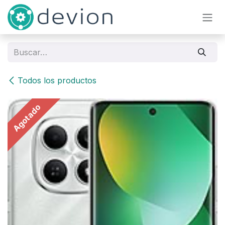
Ir al contenido
Todos los productos
Agotado