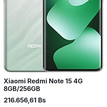
Xiaomi Redmi Note 15 4G
8GB/256GB
216.656,61
Bs