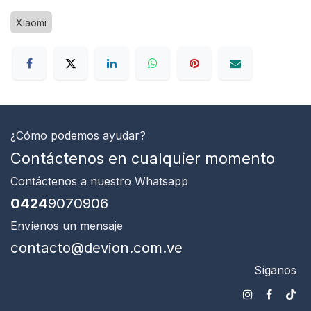
Xiaomi
¿Cómo podemos ayudar?
Contáctenos en cualquier momento
Contáctenos
a nuestro Whatsapp
0424
9070906
Envíenos un mensaje
contacto@devion.com.ve
Síganos