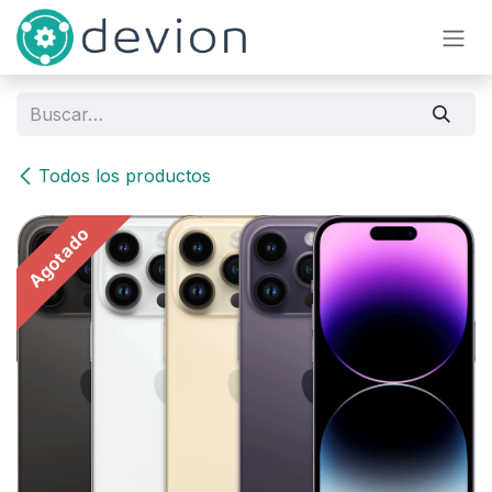
Ir al contenido
Todos los productos
Agotado