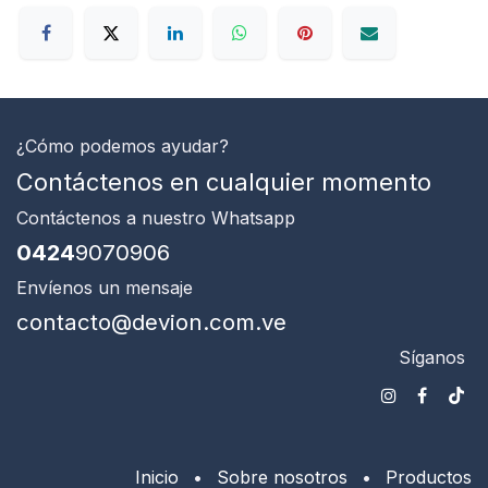
¿Cómo podemos ayudar?
Contáctenos en cualquier momento
Contáctenos
a nuestro Whatsapp
0424
9070906
Envíenos un mensaje
contacto@devion.com.ve
Síganos
Inicio
•
Sobre nosotros
•
Productos