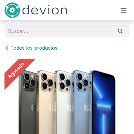
Ir al contenido
Todos los productos
Agotado