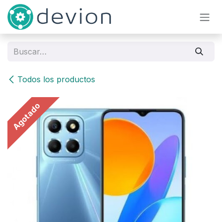
Ir al contenido
Todos los productos
Agotado