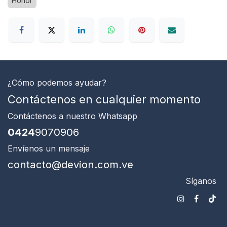
Honor
¿Cómo podemos ayudar?
Contáctenos en cualquier momento
Contáctenos
a nuestro Whatsapp
0424
9070906
Envíenos un mensaje
contacto@devion.com.ve
Síganos