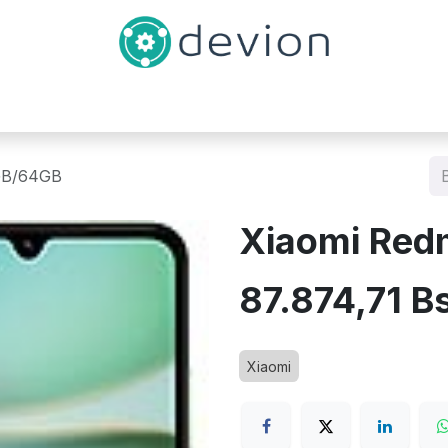
Inicio
Catálogo
Contáctenos
GB/64GB
Xiaomi Red
87.874,71
B
Xiaomi