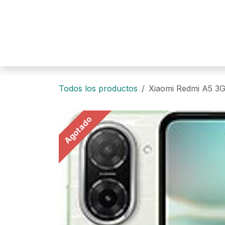
Ir al contenido
Todos los productos
Xiaomi Redmi A5 3
Agotado