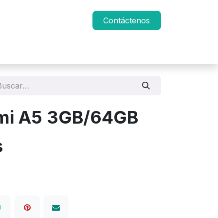
Contáctenos
mi A5 3GB/64GB
s