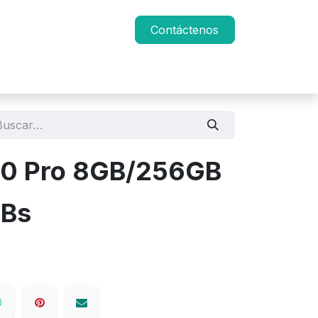
Contáctenos
 50 Pro 8GB/256GB
Bs