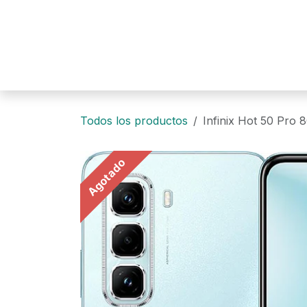
Ir al contenido
Todos los productos
Infinix Hot 50 Pro
Agotado