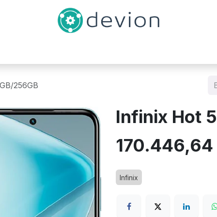
Inicio
Catálogo
Contáctenos
 8GB/256GB
Infinix Hot
170.446,64
Infinix