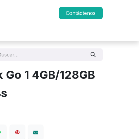
Contáctenos
k Go 1 4GB/128GB
s