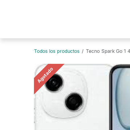
Ir al contenido
Todos los productos
Tecno Spark Go 1 
Agotado