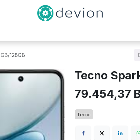
Inicio
Catálogo
Contáctenos
4GB/128GB
Tecno Spar
79.454,37
B
Tecno