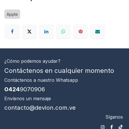
Apple
¿Cómo podemos ayudar?
Contáctenos en cualquier momento
Contáctenos
a nuestro Whatsapp
0424
9070906
Envíenos un mensaje
contacto@devion.com.ve
Síganos