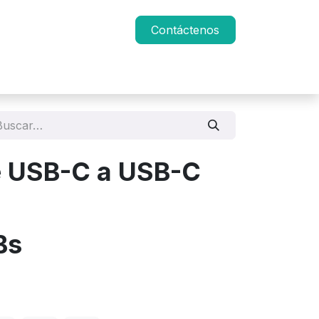
Contáctenos
e USB-C a USB-C
Bs