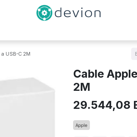
Inicio
Catálogo
Contáctenos
C a USB-C 2M
Cable Appl
2M
29.544,08
Apple