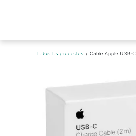
Ir al contenido
Todos los productos
Cable Apple USB-