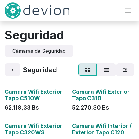
Ir al contenido
Seguridad
Cámaras de Seguridad
Seguridad
Camara Wifi Exterior
Camara Wifi Exterior
Tapo C510W
Tapo C310
62.118,33
Bs
52.270,30
Bs
Agotado
Camara Wifi Exterior
Camara Wifi Interior /
Tapo C320WS
Exterior Tapo C120