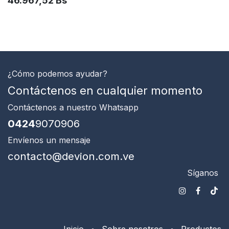
46.967,52
Bs
¿Cómo podemos ayudar?
Contáctenos en cualquier momento
Contáctenos
a nuestro Whatsapp
0424
9070906
Envíenos un mensaje
contacto@devion.com.ve
Síganos