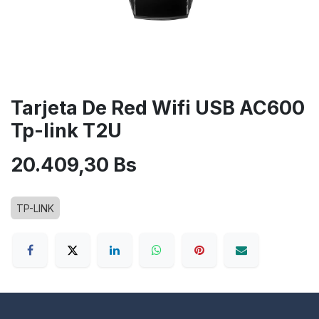
Tarjeta De Red Wifi USB AC600
Tp-link T2U
20.409,30
Bs
TP-LINK