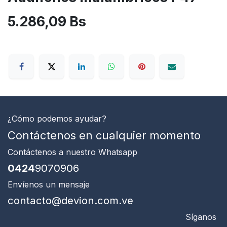
5.286,09
Bs
¿Cómo podemos ayudar?
Contáctenos en cualquier momento
Contáctenos
a nuestro Whatsapp
0424
9070906
Envíenos un mensaje
contacto@devion.com.ve
Síganos